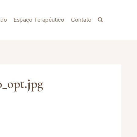
edo
Espaço Terapêutico
Contato
_opt.jpg