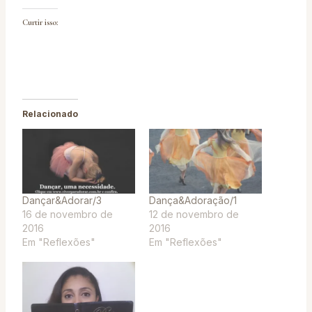
Curtir isso:
Relacionado
Dançar&Adorar/3
Dança&Adoração/1
16 de novembro de
12 de novembro de
2016
2016
Em "Reflexões"
Em "Reflexões"