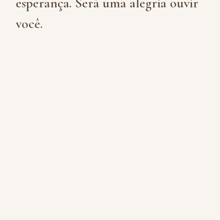
esperança. Será uma alegria ouvir
você.